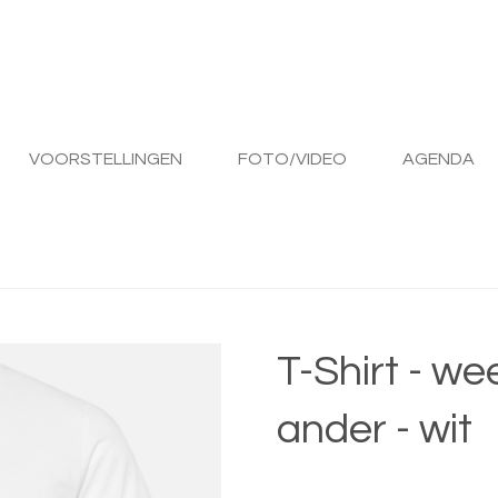
VOORSTELLINGEN
FOTO/VIDEO
AGENDA
T-Shirt - we
ander - wit