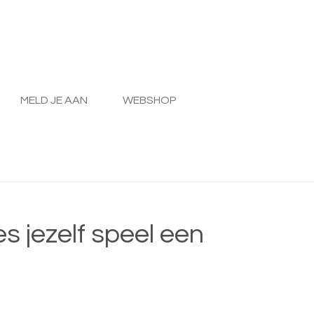
MELD JE AAN
WEBSHOP
es jezelf speel een